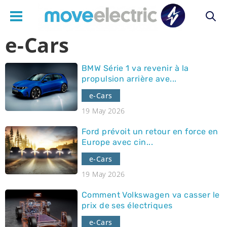
e-Cars
Main
BMW Série 1 va revenir à la
navigation
propulsion arrière ave...
e-Cars
19 May 2026
Ford prévoit un retour en force en
Europe avec cin...
e-Cars
19 May 2026
Comment Volkswagen va casser le
prix de ses électriques
e-Cars