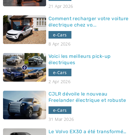
21 Apr 2026
Comment recharger votre voiture
électrique chez vo...
e-Cars
8 Apr 2026
Voici les meilleurs pick-up
électriques
e-Cars
2 Apr 2026
CJLR dévoile le nouveau
Freelander électrique et robuste
e-Cars
31 Mar 2026
Le Volvo EX30 a été transformé…